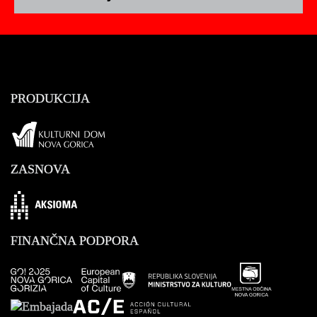
PRODUKCIJA
ZASNOVA
Aksioma
FINANČNA PODPORA
Mestna Občina 
GO!2025 Nova Gorica Evropska prestolnica kulture
Ministrstvo za kulturo RS
AC/E Acción Cultural Española