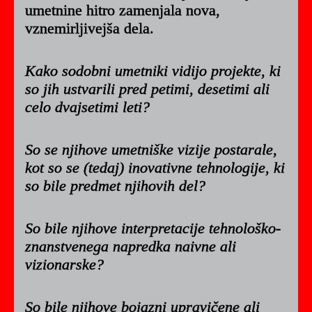
umetnine hitro zamenjala nova,
vznemirljivejša dela.
Kako sodobni umetniki vidijo projekte, ki
so jih ustvarili pred petimi, desetimi ali
celo dvajsetimi leti?
So se njihove umetniške vizije postarale,
kot so se (tedaj) inovativne tehnologije, ki
so bile predmet njihovih del?
So bile njihove interpretacije tehnološko-
znanstvenega napredka naivne ali
vizionarske?
So bile njihove bojazni upravičene ali