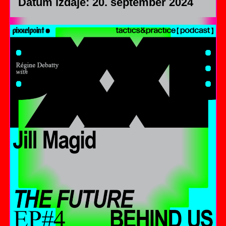
Datum izdaje: 20. september 2024