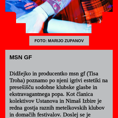
FOTO: MARIJO ZUPANOV
MSN GF
Didžejko in producentko msn gf (Tisa
Troha) poznamo po njeni igrivi estetiki na
presešišču sodobne klubske glasbe in
ekstravagantnega popa. Kot članica
kolektivov Ustanova in Nimaš Izbire je
redna gostja raznih metelkovskih klubov
in domačih festivalov. Doslej se je