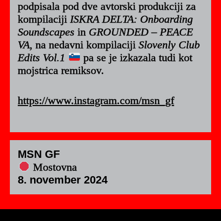
podpisala pod dve avtorski produkciji za
kompilaciji
ISKRA DELTA: Onboarding
Soundscapes
in
GROUNDED – PEACE
VA
, na nedavni kompilaciji
Slovenly Club
Edits Vol​.​1
pa se je izkazala tudi kot
mojstrica remiksov.
https://www.instagram.com/msn_gf
MSN GF
Mostovna
8. november 2024